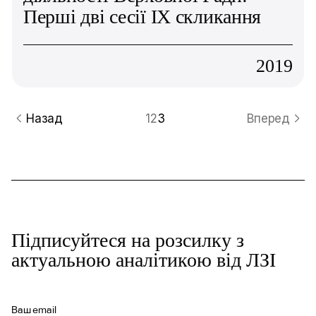
Перші дві сесії ІХ скликання
2019
Назад
1
2
3
Вперед
Підписуйтеся на розсилку з
актуальною аналітикою від ЛЗІ
Ваш email