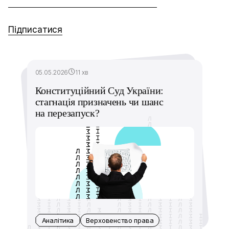
Підписатися
05.05.2026
11 хв
Конституційний Суд України:
стагнація призначень чи шанс
на перезапуск?
Аналітика
Верховенство права