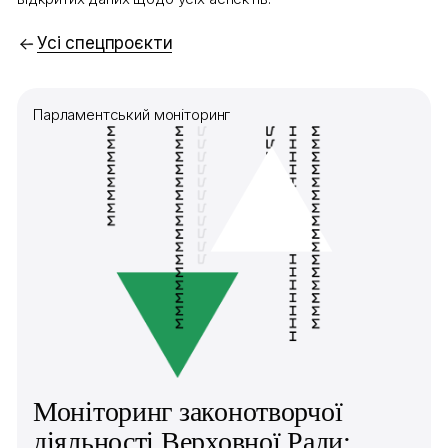
Усі спецпроєкти
Парламентський моніторинг
Моніторинг законотворчої
діяльності Верховної Ради: