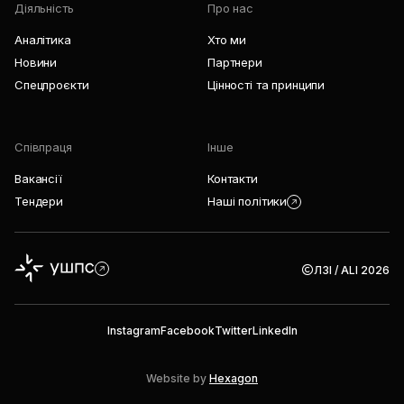
Діяльність
Про нас
Аналітика
Хто ми
Новини
Партнери
Спецпроєкти
Цінності та принципи
Співпраця
Інше
Вакансії
Контакти
Тендери
Наші політики
ЛЗІ / ALI 2026
Instagram
Facebook
Twitter
LinkedIn
Website by
Hexagon