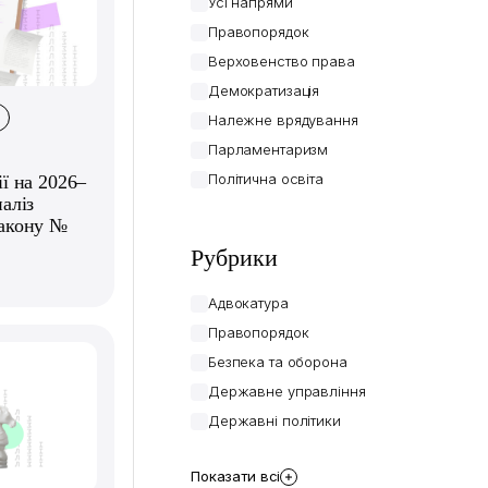
Усі напрями
Правопорядок
Верховенство права
Демократизація
Належне врядування
Парламентаризм
Політична освіта
ї на 2026–
аліз
Закону №
Рубрики
Адвокатура
Правопорядок
Безпека та оборона
Державне управління
Державні політики
Показати всі