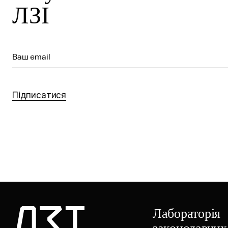
ЛЗІ
Ваш email
Підписатися
Лабораторія