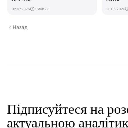
02.07.2026
5 хвилин
30.06.2026
Назад
Підписуйтеся на роз
актуальною аналітик