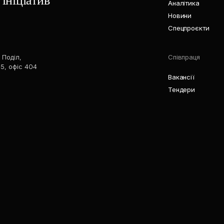
ініціатив
Аналітика
Новини
Спецпроєкти
 Поділ,
Співпраця
5, офіс 404
Вакансії
Тендери