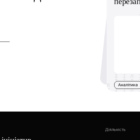
переза
Аналітика
Діяльність