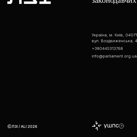
законодавчих 
Україна, м. Київ, 04071
вул. Воздвиженська, 4
+380445313768
info@parliament.org.ua
ЛЗІ / ALI 2026