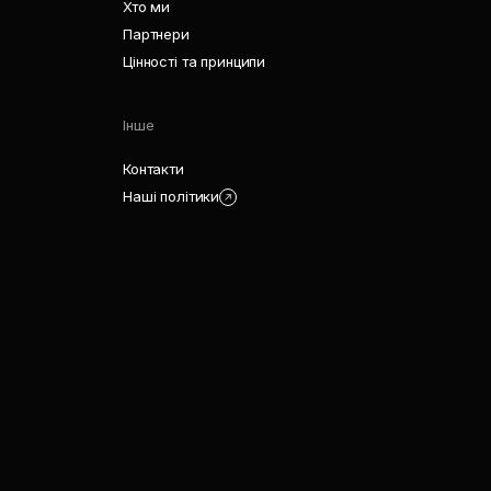
Хто ми
Партнери
Цінності та принципи
Інше
Контакти
Наші політики