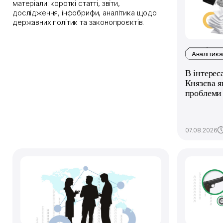
матеріали: короткі статті, звіти,
дослідження, інфобрифи, аналітика щодо
державних політик та законопроєктів.
Аналітика
В інтерес
Князєва я
проблеми 
07.08.2026