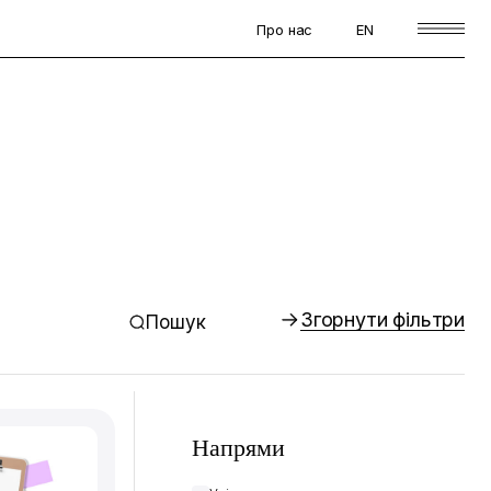
Про нас
EN
Згорнути фільтри
Пошук
Напрями