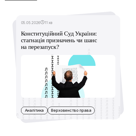
05.05.2026
11 хв
Конституційний Суд України:
стагнація призначень чи шанс
на перезапуск?
Аналітика
Верховенство права