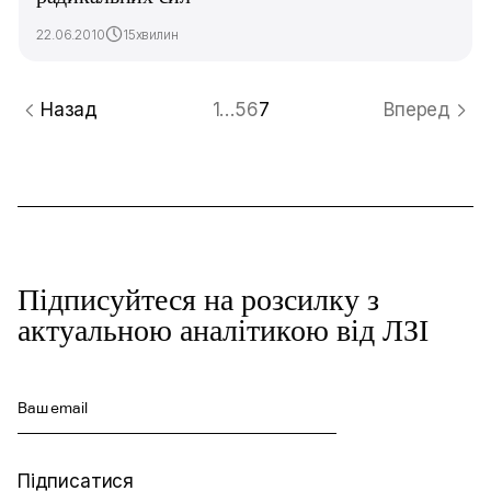
22.06.2010
15хвилин
Назад
1
…
5
6
7
Вперед
Підписуйтеся на розсилку з
актуальною аналітикою від ЛЗІ
Ваш email
Підписатися