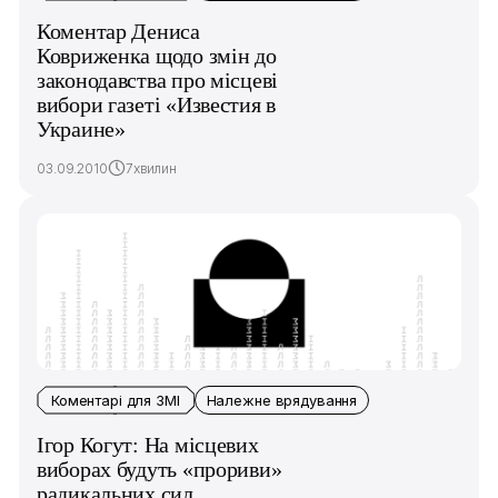
Коментар Дениса
Ковриженка щодо змін до
законодавства про місцеві
вибори газеті «Известия в
Украине»
03.09.2010
7хвилин
Коментарі для ЗМІ
Належне врядування
Ігор Когут: На місцевих
виборах будуть «прориви»
радикальних сил