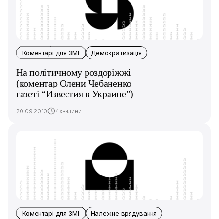
Коментарі для ЗМІ
Демократизація
На політичному роздоріжжі
(коментар Олени Чебаненко
газеті “Известия в Украине”)
20.09.2010
4хвилини
Коментарі для ЗМІ
Належне врядування