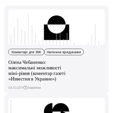
Коментарі для ЗМІ
Належне врядування
Олена Чебаненко:
максимальні можливості
міні-рівня (коментар газеті
«Известия в Украине»)
03.03.2011
3хвилини