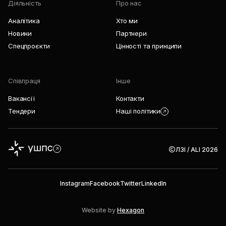
Діяльність
Про нас
Аналітика
Хто ми
Новини
Партнери
Спецпроєкти
Цінності та принципи
Співпраця
Інше
Вакансії
Контакти
Тендери
Наші політики
ЛЗІ / ALI 2026
Instagram
Facebook
Twitter
LinkedIn
Website by
Hexagon