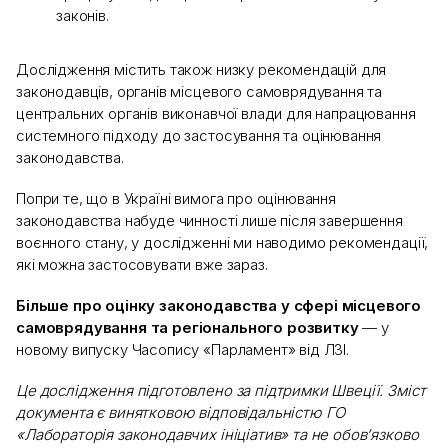
законів.
Дослідження містить також низку рекомендацій для
законодавців, органів місцевого самоврядування та
центральних органів виконавчої влади для напрацювання
системного підходу до застосування та оцінювання
законодавства.
Попри те, що в Україні вимога про оцінювання
законодавства набуде чинності лише після завершення
воєнного стану, у дослідженні ми наводимо рекомендації,
які можна застосовувати вже зараз.
Більше про оцінку законодавства у сфері місцевого
самоврядування та регіонального розвитку
— у
новому випуску Часопису «Парламент» від ЛЗІ.
Це дослідження підготовлено за підтримки Швеції. Зміст
документа є винятковою відповідальністю ГО
«Лабораторія законодавчих ініціатив» та не обов’язково