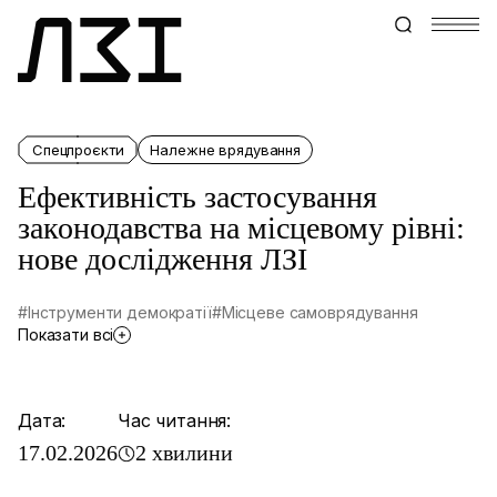
Спецпроєкти
Належне врядування
Ефективність застосування
законодавства на місцевому рівні:
нове дослідження ЛЗІ
#Інструменти демократії
#Місцеве самоврядування
Показати всі
Дата:
Час читання:
17.02.2026
2 хвилини