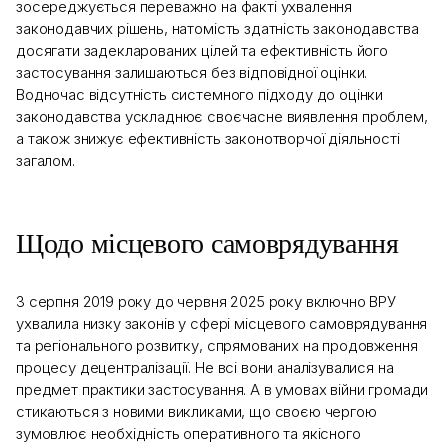
зосереджується переважно на факті ухвалення
законодавчих рішень, натомість здатність законодавства
досягати задекларованих цілей та ефективність його
застосування залишаються без відповідної оцінки.
Водночас відсутність системного підходу до оцінки
законодавства ускладнює своєчасне виявлення проблем,
а також знижує ефективність законотворчої діяльності
загалом.
Щодо місцевого самоврядування
З серпня 2019 року до червня 2025 року включно ВРУ
ухвалила низку законів у сфері місцевого самоврядування
та регіонального розвитку, спрямованих на продовження
процесу децентралізації. Не всі вони аналізувалися на
предмет практики застосування. А в умовах війни громади
стикаються з новими викликами, що своєю чергою
зумовлює необхідність оперативного та якісного