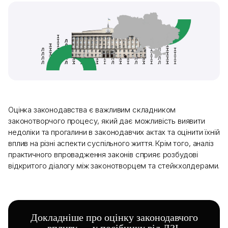
Оцінка законодавства є важливим складником
законотворчого процесу, який дає можливість виявити
недоліки та прогалини в законодавчих актах та оцінити їхній
вплив на різні аспекти суспільного життя. Крім того, аналіз
практичного впровадження законів сприяє розбудові
відкритого діалогу між законотворцем та стейкхолдерами.
Докладніше про оцінку законодавчого