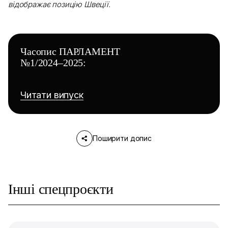
відображає позицію Швеції.
Часопис ПАРЛАМЕНТ
№1/2024–2025:
Читати випуск
Поширити допис
Інші спецпроєкти