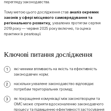
перегляду законодавства.
Тому метою цього дослідження став
аналіз окремих
законів у сфері місцевого самоврядування та
регіонального розвитку,
ухвалених протягом серпня
2019 року — червня 2025 року включно, та оцінка
практики їх реалізації.
Ключові питання дослідження
які чинники впливають на якість та ефективність
законодавчих норм;
наскільки ухвалене законодавство відповідає
потребам територіальних громад;
як покращення комунікації між законотворцем та
ОМС може сприяти вдосконаленню законодавчого
процесу та підвищенню ефективності застосування