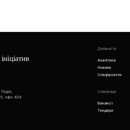
Діяльність
ініціатив
Аналітика
Новини
Спецпроєкти
 Поділ,
Співпраця
5, офіс 404
Вакансії
Тендери