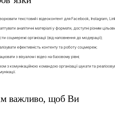
ворювати текстовий і відеоконтент для Facebook, Instagram, Link
аптувати аналітичні матеріалі у формати, доступні різним цільов
сти соцмережі організації (від наповнення до модерації);
алізувати ефективність контенту та роботу соцмереж;
ацювати з візуалом і відео на базовому рівні;
зом з комунікаційною командою організації шукати та реалізову
мунікації.
м важливо, щоб Ви