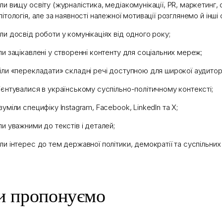
ли вищу освіту (журналістика, медіакомунікації, PR, маркетинг, с
літологія, але за наявності належної мотивації розглянемо й інші 
ли досвід роботи у комунікаціях від одного року;
ли зацікавлені у створенні контенту для соціальних мереж;
іли «перекладати» складні речі доступною для широкої аудитор
ієнтувалися в українському суспільно-політичному контексті;
зуміли специфіку Instagram, Facebook, LinkedIn та X;
ли уважними до текстів і деталей;
ли інтерес до тем державної політики, демократії та суспільних
 пропонуємо