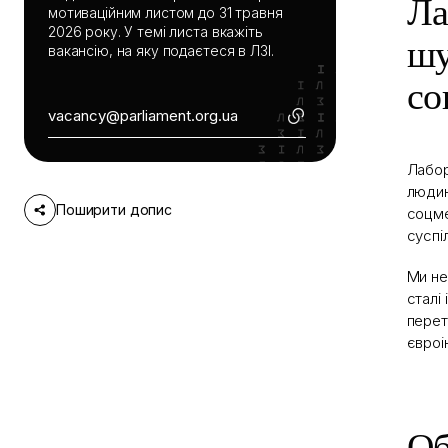
Ла
мотиваційним листом до 31 травня
2026 року. У темі листа вкажіть
шу
вакансію, на яку подаєтеся в ЛЗІ.
со
vacancy@parliament.org.ua
Лабор
людин
Поширити допис
соцме
суспі
Ми не
сталі
перет
євроі
Об