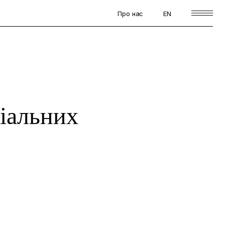
Про нас
EN
іальних