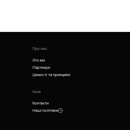
Про нас
Хто ми
Партнери
Цінності та принципи
Інше
Контакти
Наші політики