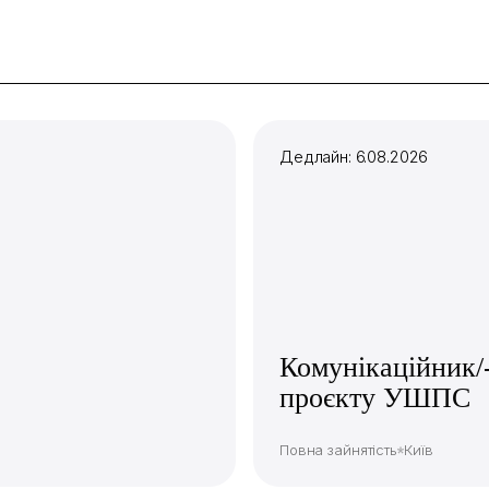
Дедлайн: 6.08.2026
Комунікаційник/
проєкту УШПС
Повна зайнятість
Київ