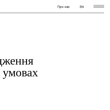
Про нас
EN
ідження
в умовах