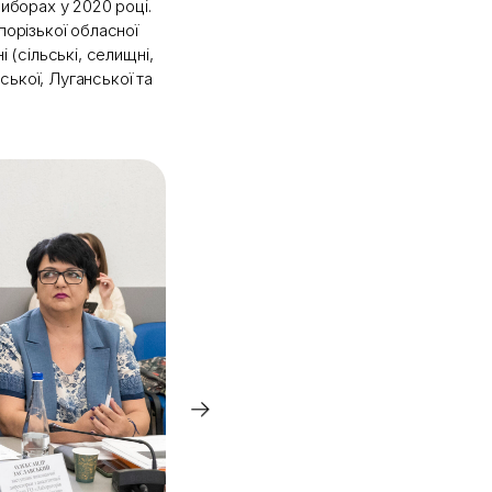
виборах у 2020 році.
порізької обласної
 (сільські, селищні,
ької, Луганської та