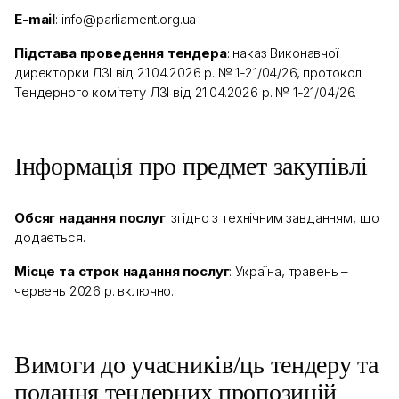
E-mail
: info@parliament.org.ua
Підстава проведення тендера
: наказ Виконавчої
директорки ЛЗІ від 21.04.2026 р. № 1-21/04/26, протокол
Тендерного комітету ЛЗІ від 21.04.2026 р. № 1-21/04/26.
Інформація про предмет закупівлі
Обсяг надання послуг
: згідно з технічним завданням, що
додається.
Місце та строк надання послуг
: Україна, травень –
червень 2026 р. включно.
Вимоги до учасників/ць тендеру та
подання тендерних пропозицій