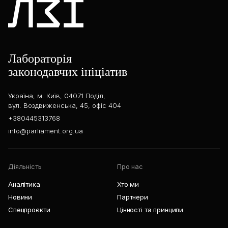
Лабораторія
законодавчих ініціатив
Україна, м. Київ, 04071 Поділ,
вул. Воздвиженська, 45, офіс 404
+380445313768
info@parliament.org.ua
Діяльність
Про нас
Аналітика
Хто ми
Новини
Партнери
Спецпроєкти
Цінності та принципи