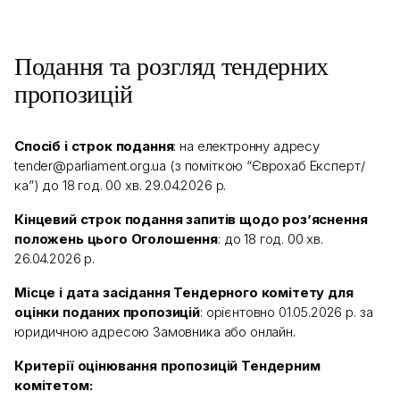
Подання та розгляд тендерних
пропозицій
Спосіб і строк подання
: на електронну адресу
tender@parliament.org.ua (з поміткою “Єврохаб Експерт/
ка”) до 18 год. 00 хв. 29.04.2026 р.
Кінцевий строк подання запитів щодо роз’яснення
положень цього Оголошення
: до 18 год. 00 хв.
26.04.2026 р.
Місце і дата засідання Тендерного комітету для
оцінки поданих пропозицій
: орієнтовно 01.05.2026 р. за
юридичною адресою Замовника або онлайн.
Критерії оцінювання пропозицій Тендерним
комітетом: