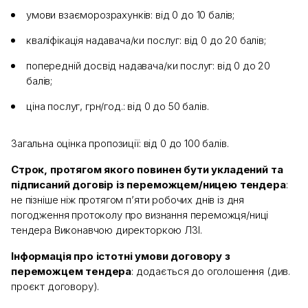
умови взаєморозрахунків: від 0 до 10 балів;
кваліфікація надавача/ки послуг: від 0 до 20 балів;
попередній досвід надавача/ки послуг: від 0 до 20
балів;
ціна послуг, грн/год.: від 0 до 50 балів.
Загальна оцінка пропозиції: від 0 до 100 балів.
Строк, протягом якого повинен бути укладений та
підписаний договір із переможцем/ницею тендера
:
не пізніше ніж протягом п’яти робочих днів із дня
погодження протоколу про визнання переможця/ниці
тендера Виконавчою директоркою ЛЗІ.
Інформація про істотні умови договору з
переможцем тендера
: додається до оголошення (див.
проєкт договору).