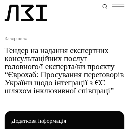
Завершено
Тендер на надання експертних
консультаційних послуг
головного/ї експерта/ки проєкту
“Єврохаб: Просування переговорів
України щодо інтеграції з ЄС
шляхом інклюзивної співпраці”
Додаткова інформація