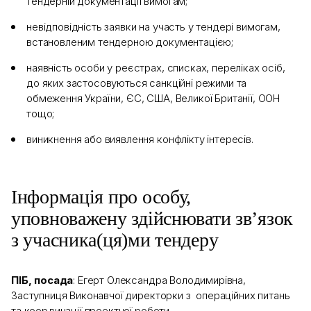
тендерній документації вимогам;
невідповідність заявки на участь у тендері вимогам,
встановленим тендерною документацією;
наявність особи у реєстрах, списках, переліках осіб,
до яких застосовуються санкційні режими та
обмеження України, ЄС, США, Великої Британії, ООН
тощо;
виникнення або виявлення конфлікту інтересів.
Інформація про особу,
уповноважену здійснювати зв’язок
з учасника(ця)ми тендеру
ПІБ, посада
: Егерт Олександра Володимирівна,
Заступниця Виконавчої директорки з операційних питань
та координації проектної роботи.