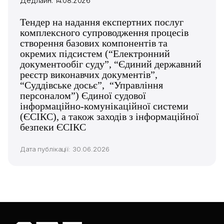
Дедлайн: 14.08.2026
Тендер на надання експертних послуг
комплексного супроводження процесів
створення базових компонентів та
окремих підсистем (“Електронний
документообіг суду”, “Єдиний державний
реєстр виконавчих документів”,
“Суддівське досьє”, “Управління
персоналом”) Єдиної судової
інформаційно-комунікаційної системи
(ЄСІКС), а також заходів з інформаційної
безпеки ЄСІКС
Дата публікації: 30.06.2026