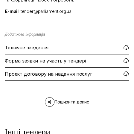
E-mail
:
tender@parliament.org.ua
Додаткова інформація
Технічне завдання
Форма заявки на участь у тендері
Проєкт договору на надання послуг
Поширити допис
Інші тендери