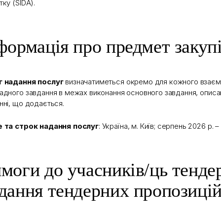
тку (SIDA).
формація про предмет закупі
г надання послуг
визначатиметься окремо для кожного взає
адного завдання в межах виконання основного завдання, описа
нні, що додається.
е та строк надання послуг
: Україна, м. Київ; серпень 2026 р. 
моги до учасників/ць тенде
дання тендерних пропозиці