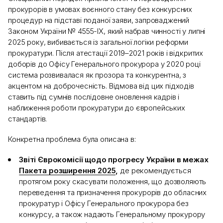
прокурорів в умовах воєнного стану без конкурсних
процедур на підставі поданої заяви, запроваджений
Законом України № 4555-IX, який набрав чинності у липні
2025 року, вибивається із загальної логіки реформи
прокуратури. Після атестації 2019–2021 років і відкритих
доборів до Офісу Генерального прокурора у 2020 році
система розвивалася як прозора та конкурентна, з
акцентом на доброчесність. Відмова від цих підходів
ставить під сумнів послідовне оновлення кадрів і
наближення роботи прокуратури до європейських
стандартів.
Конкретна проблема була описана в:
Звіті Єврокомісії щодо прогресу України в межах
Пакета розширення 2025
,
де рекомендується
протягом року скасувати положення, що дозволяють
переведення та призначення прокурорів до обласних
прокуратур і Офісу Генерального прокурора без
конкурсу, а також надають Генеральному прокурору