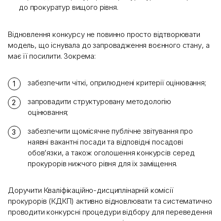
до прокуратур вищого рівня.
Відновлення конкурсу не повинно просто відтворювати
модель, що існувала до запровадження воєнного стану, а
має її посилити. Зокрема:
забезпечити чіткі, оприлюднені критерії оцінювання;
запровадити структуровану методологію
оцінювання;
забезпечити щомісячне публічне звітування про
наявні вакантні посади та відповідні посадові
обов’язки, а також оголошення конкурсів серед
прокурорів нижчого рівня для їх заміщення.
Доручити Кваліфікаційно-дисциплінарній комісії
прокурорів (КДКП) активно відновлювати та систематично
проводити конкурсні процедури відбору для переведення