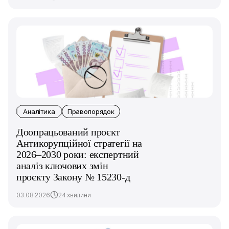
Аналітика
Правопорядок
Доопрацьований проєкт
Антикорупційної стратегії на
2026–2030 роки: експертний
аналіз ключових змін
проєкту Закону № 15230-д
03.08.2026
24 хвилини