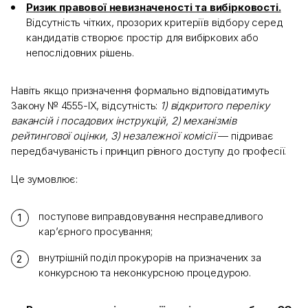
Ризик правової невизначеності та вибірковості.
Відсутність чітких, прозорих критеріїв відбору серед
кандидатів створює простір для вибіркових або
непослідовних рішень.
Навіть якщо призначення формально відповідатимуть
Закону № 4555-IX, відсутність:
1) відкритого переліку
вакансій і посадових інструкцій, 2) механізмів
рейтингової оцінки, 3) незалежної комісії
— підриває
передбачуваність і принцип рівного доступу до професії.
Це зумовлює:
поступове виправдовування несправедливого
кар’єрного просування;
внутрішній поділ прокурорів на призначених за
конкурсною та неконкурсною процедурою.