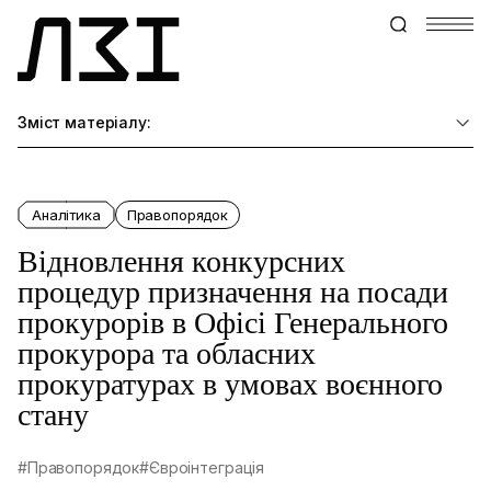
Зміст матеріалу:
Аналітика
Правопорядок
Відновлення конкурсних
процедур призначення на посади
прокурорів в Офісі Генерального
прокурора та обласних
прокуратурах в умовах воєнного
стану
#Правопорядок
#Євроінтеграція