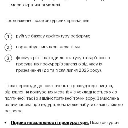
меритократичної моделі.
Продовження позаконкурсних призначень:
руйнує базову архітектуру реформи;
нормалізує виняткові механізми;
формує різні підходи до статусу та кар’єрного
просування прокурорів залежно від часу їх
призначення (до та після липня 2025 року).
Після переходу до призначень на розсуд керівництва,
відновлення конкурсних механізмів ускладнюється як з
політичної, так і з адміністративної точки зору. Замислена
як тимчасова процедура, вона може набути ознак стійкого
регресу.
Підрив незалежності прокуратури.
Позаконкурсні