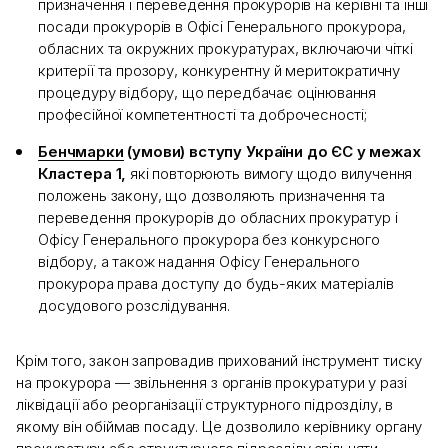
призначення і переведення прокурорів на керівні та інші
посади прокурорів в Офісі Генерального прокурора,
обласних та окружних прокуратурах, включаючи чіткі
критерії та прозору, конкурентну й меритократичну
процедуру відбору, що передбачає оцінювання
професійної компетентності та доброчесності;
Бенчмарки
(умови) вступу України до ЄС у межах
Кластера 1,
які повторюють вимогу щодо вилучення
положень закону, що дозволяють призначення та
переведення прокурорів до обласних прокуратур і
Офісу Генерального прокурора без конкурсного
відбору, а також надання Офісу Генерального
прокурора права доступу до будь-яких матеріалів
досудового розслідування.
Крім того, закон запровадив прихований інструмент тиску
на прокурора — звільнення з органів прокуратури у разі
ліквідації або реорганізації структурного підрозділу, в
якому він обіймав посаду. Це дозволило керівнику органу