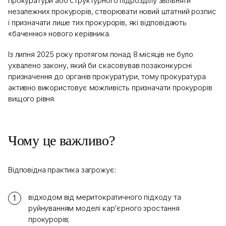
прокуратури або структурного підрозділу звільняти
незалежних прокурорів, створювати новий штатний розпис
і призначати лише тих прокурорів, які відповідають
«баченню» нового керівника.
Із липня 2025 року протягом понад 8 місяців не було
ухвалено закону, який би скасовував позаконкурсні
призначення до органів прокуратури, тому прокуратура
активно використовує можливість призначати прокурорів
вищого рівня.
Чому це важливо?
Відповідна практика загрожує:
відходом від меритократичного підходу та
руйнуванням моделі кар’єрного зростання
прокурорів;