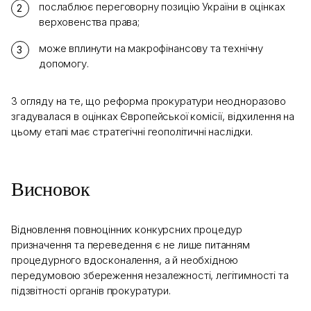
послаблює переговорну позицію України в оцінках
верховенства права;
може вплинути на макрофінансову та технічну
допомогу.
З огляду на те, що реформа прокуратури неодноразово
згадувалася в оцінках Європейської комісії, відхилення на
цьому етапі має стратегічні геополітичні наслідки.
Висновок
Відновлення повноцінних конкурсних процедур
призначення та переведення є не лише питанням
процедурного вдосконалення, а й необхідною
передумовою збереження незалежності, легітимності та
підзвітності органів прокуратури.