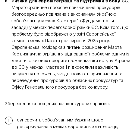
Ризики для євроінтеграції та підтримки з боку ЄС.
Меритократичне і прозоре призначення прокурорів
безпосередньо пов’язане з виконанням Україною
зобов’язань у межах Кластера 1 (Фундаментальні
засади) у межах переговорної рамки ЄС. Крім того, цю
проблему було відображено у звіті Європейської
комісії в межах Пакета розширення 2025 року.
Європейська Комісарка з питань розширення Марта
Кос визначила вирішення відповідної проблеми одним із
десяти ключових пріоритетів. Бенчмарки вступу України
до ЄС у межах Кластера 1 підкреслили важливість
вилучення положень, які дозволяють призначення та
переведення прокурорів до обласних прокуратур та
Офісу Генерального прокурора без конкурсу.
Збереження спрощених позаконкурсних практик:
суперечить зобов’язанням України щодо
реформування в межах європейської інтеграції;