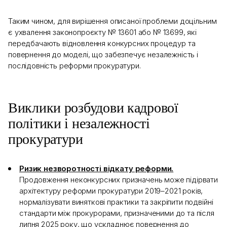
Таким чином, для вирішення описаної проблеми доцільним
є ухвалення законопроєкту № 13601 або № 13699, які
передбачають відновлення конкурсних процедур та
повернення до моделі, що забезпечує незалежність і
послідовність реформи прокуратури.
Виклики розбудови кадрової
політики і незалежності
прокуратури
Ризик незворотності відкату реформи.
Продовження неконкурсних призначень може підірвати
архітектуру реформи прокуратури 2019–2021 років,
нормалізувати виняткові практики та закріпити подвійні
стандарти між прокурорами, призначеними до та після
липня 2025 року, що ускладнює повернення до