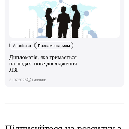
Аналітика
Парламентаризм
Дипломатія, яка тримається
на людях: нове дослідження
ЛЗІ
31.07.2026
1 хвилина
Підписуйтеся на розсилку з