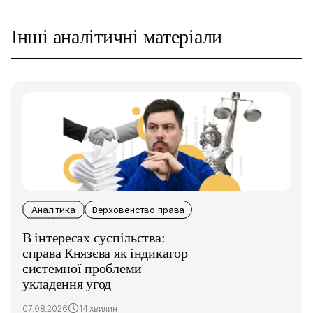
Інші аналітичні матеріали
Аналітика
Верховенство права
В інтересах суспільства:
справа Князєва як індикатор
системної проблеми
укладення угод
07.08.2026
14 хвилин