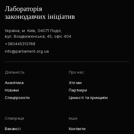
Лабораторія
законодавчих ініціатив
Україна, м. Київ, 04071 Поділ,
вул. Воздвиженська, 45, офіс 404
+380445313768
info@parliament.org.ua
Діяльність
Про нас
Аналітика
Хто ми
Новини
Партнери
Спецпроєкти
Цінності та принципи
Співпраця
Інше
Вакансії
Контакти