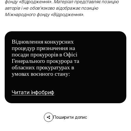
фонду «Відродження». Матеріал представляє позицію
авторів і не обов’язково відображає позицію
Міжнародного фонду «Відродження».
Відновлення конкурсних
процедур призначення на
посади прокурорів в Офісі
Генерального прокурора та
обласних прокуратурах в
умовах воєнного стану:
Читати інфобриф
Поширити допис